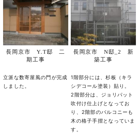
長岡京市 Y.T邸 二
長岡京市 N邸_2 新
期工事
築工事
立派な数寄屋風の門が完成
1階部分には、杉板（キラ
しました。
シデコール塗装）貼り。
2階部分は、ジョリパット
吹付け仕上げとなってお
り、2階部のバルコニーも
木の格子手摺となっていま
す。