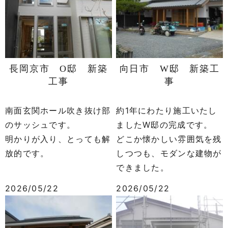
長岡京市 O邸 新築
向日市 W邸 新築工
工事
事
南面玄関ホール吹き抜け部
約1年にわたり施工いたし
のサッシュです。
ましたW邸の完成です。
明かりが入り、とっても解
どこか懐かしい雰囲気を残
放的です。
しつつも、モダンな建物が
できました。
2026/05/22
2026/05/22