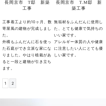
長岡京市 T邸 新築
長岡京市 T.M邸 新
工事
築工事
工事着工より約10ヶ月、数
無垢材をふんだんに使用し
寄屋風の建物が完成しまし
た、とても健康で気持ちの
た。
いい家です。
外構もふんだんに石を使っ
アレルギー体質の人や健康
た石庭ができ立派な家にな
に注意したい人にとても優
りました。やはり植栽があ
しい家です。
ると一段と建物が引き立ち
ます。
1
2