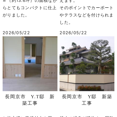
㎡（約13.6坪）の面積なが
えます。
らとてもコンパクトに仕上
そのポイントでカーポート
がりました。
やテラスなどを付けられま
した。
2026/05/22
2026/05/22
長岡京市 Y.T邸 新
長岡京市 Y邸 新築
築工事
工事