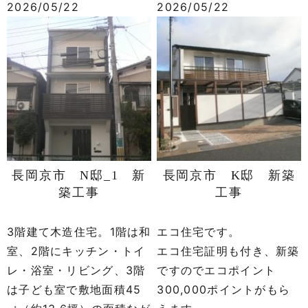
2026/05/22
2026/05/22
長岡京市 N邸_1 新
長岡京市 K邸 新築
築工事
工事
3階建て木造住宅。1階は和
エコ住宅です。
室、2階にキッチン・トイ
エコ住宅証明も付き、新築
レ・浴室・リビング、3階
ですのでエコポイント
は子ども室で敷地面積45
300,000ポイントがもら